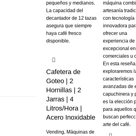
Cafetera de
Goteo | 2
Hornillas | 2
Jarras | 4
Litros/Hora |
Acero Inoxidable
Vending
,
Máquinas de