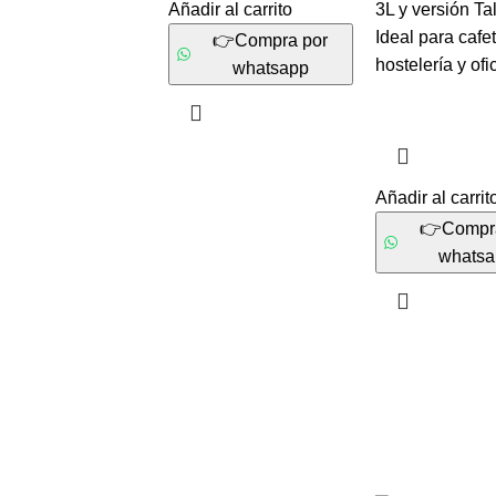
Añadir al carrito
3L y versión Ta
Ideal para cafet
👉Compra por
hostelería y ofi
whatsapp
Añadir al carrit
👉Compr
whats