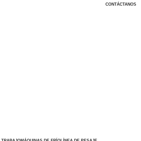
CONTÁCTANOS
 TRABAJO
MÁQUINAS DE FRÍO
LÍNEA DE PESAJE