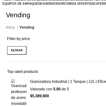
EQUIPOS DE EMPAQUE
DESHIDRATADOR
COMIDA DIVERTIDA
CATERI
Vending
Inicio
Vending
Filter by price
FILTRAR
Top rated products
Granizadora Industrial | 1 Tanque | 12L | Efi
Valorado con
5.00
de 5
$
5,389,900