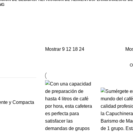
NG
Mostrar
9
12
18
24
Mos
ciente y Compacta