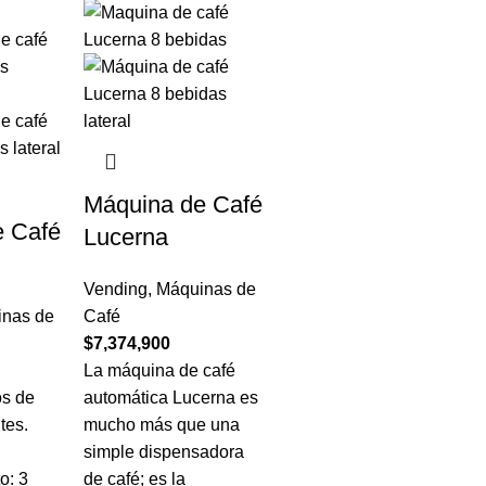
Máquina de Café
e Café
Lucerna
Vending
,
Máquinas de
nas de
Café
$
7,374,900
La máquina de café
os de
automática Lucerna es
tes.
mucho más que una
simple dispensadora
o: 3
de café; es la