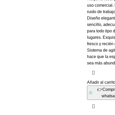
uso comercial.
ruido de trabajo
Diseño elegant
sencillo, adec
para todo tipo 
lugares. Exquis
fresco y recién
Sistema de agi
hace que la e
sea más abu
Añadir al carrit
👉Compr
whats