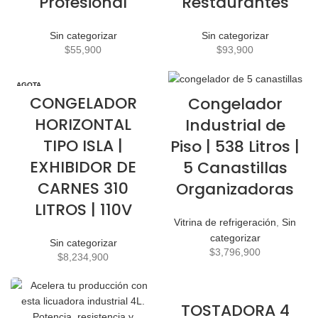
Profesional
Restaurantes
Sin categorizar
Sin categorizar
$
55,900
$
93,900
AGOTA
DO
CONGELADOR
Congelador
HORIZONTAL
Industrial de
TIPO ISLA |
Piso | 538 Litros |
EXHIBIDOR DE
5 Canastillas
CARNES 310
Organizadoras
LITROS | 110V
Vitrina de refrigeración
,
Sin
categorizar
Sin categorizar
$
3,796,900
$
8,234,900
TOSTADORA 4