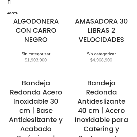
AGOTA
DO
ALGODONERA
AMASADORA 30
CON CARRO
LIBRAS 2
NEGRO
VELOCIDADES
Sin categorizar
Sin categorizar
$
1,903,900
$
4,968,900
Bandeja
Bandeja
Redonda Acero
Redonda
Inoxidable 30
Antideslizante
cm | Base
40 cm | Acero
Antideslizante y
Inoxidable para
Acabado
Catering y