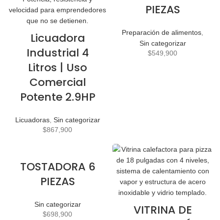
PIEZAS
Preparación de alimentos
,
Licuadora
Sin categorizar
Industrial 4
$
549,900
Litros | Uso
Comercial
Potente 2.9HP
Licuadoras
,
Sin categorizar
$
867,900
TOSTADORA 6
PIEZAS
Sin categorizar
VITRINA DE
$
698,900