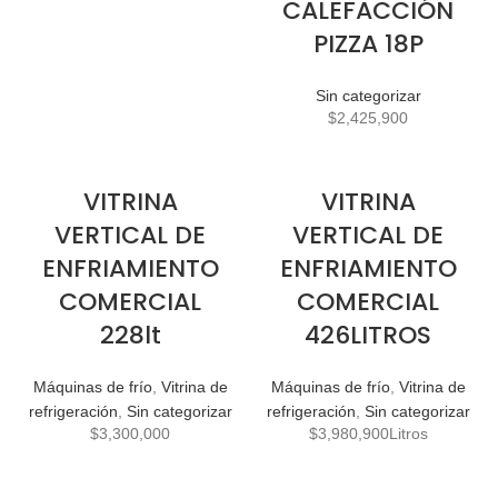
CALEFACCIÓN
PIZZA 18P
Sin categorizar
$
2,425,900
VITRINA
VITRINA
VERTICAL DE
VERTICAL DE
ENFRIAMIENTO
ENFRIAMIENTO
COMERCIAL
COMERCIAL
228lt
426LITROS
Máquinas de frío
,
Vitrina de
Máquinas de frío
,
Vitrina de
refrigeración
,
Sin categorizar
refrigeración
,
Sin categorizar
$
3,300,000
$
3,980,900
Litros