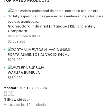
TOP RATED PRODUCTS
Granizadora Industrial | 1 Tanque | 12L | Eficiente y
Compacta
Valorado con
5.00
de 5
$
5,389,900
PORTA ALIMENTOS AL VACIO 840ML
$
101,900
WAFLERA BURBUJA
$
830,900
Mostrar
9
12
18
24
Show sidebar
Mostrando los 12 resultados