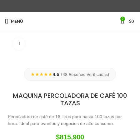
0
MENÚ
$
0
Clic para ampliar
★★★★★
4.5
(
48
Reseñas Verificadas)
MAQUINA PERCOLADORA DE CAFÉ 100
TAZAS
Percoladora de café de 16 litros para hasta 100 tazas por
hora. Ideal para eventos y negocios de alto consumo.
$
815,900