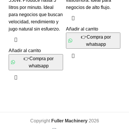
550W. Produce hasta 3
vasos/hora. Ideal para
litros por minuto. Ideal
negocios de alto flujo.
para negocios que buscan
velocidad, rendimiento y
jugo natural sin esfuerzo.
Añadir al carrito
👉Compra por
whatsapp
Añadir al carrito
👉Compra por
whatsapp
Copyright
Fuller Machinery
2026