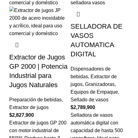
SELLADORA DE
VASOS
AUTOMATICA
DIGITAL
Extractor de Jugos
GP 2000 | Potencia
Dispensadores de
Industrial para
bebidas
,
Extractor de
Jugos Naturales
jugos
,
Granizadoras
,
Equipos de Empaque
,
Preparación de bebidas
,
Sellado de vasos
Extractor de jugos
$
2,789,900
$
2,827,900
Selladora de vasos
Extractor de jugos GP 200
automática digital con
con motor industrial de
capacidad de hasta 500