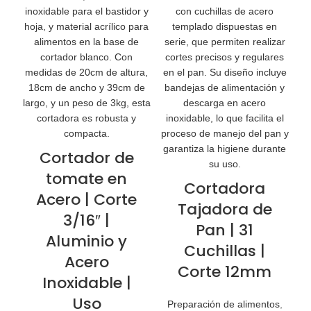
Cortador de
tomate en
Cortadora
Acero | Corte
Tajadora de
3/16″ |
Pan | 31
Aluminio y
Cuchillas |
Acero
Corte 12mm
Inoxidable |
Uso
Preparación de alimentos
,