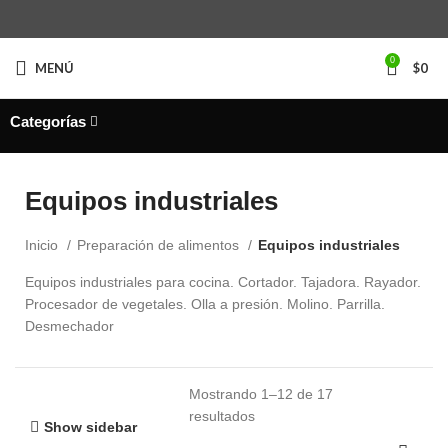
0
MENÚ
$
0
Categorías
Equipos industriales
Inicio
Preparación de alimentos
Equipos industriales
Equipos industriales para cocina. Cortador. Tajadora. Rayador.
Procesador de vegetales. Olla a presión. Molino. Parrilla.
Desmechador
Mostrando 1–12 de 17
resultados
Show sidebar