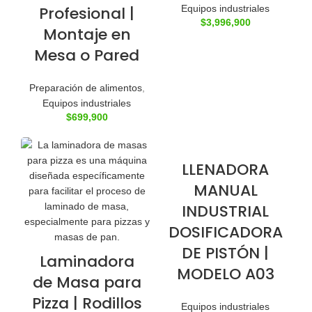
Profesional |
Equipos industriales
$
3,996,900
Montaje en
Mesa o Pared
Preparación de alimentos
,
Equipos industriales
$
699,900
LLENADORA
MANUAL
INDUSTRIAL
DOSIFICADORA
DE PISTÓN |
Laminadora
MODELO A03
de Masa para
Pizza | Rodillos
Equipos industriales