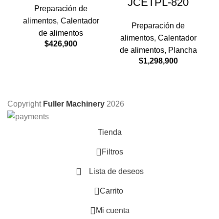
JCETPL-820
Preparación de
alimentos
,
Calentador
Preparación de
de alimentos
alimentos
,
Calentador
$
426,900
de alimentos
,
Plancha
$
1,298,900
Copyright
Fuller Machinery
2026
Tienda
Filtros
Lista de deseos
0
Carrito
Mi cuenta