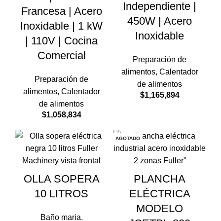
Independiente |
Francesa | Acero
450W | Acero
Inoxidable | 1 kW
Inoxidable
| 110V | Cocina
Comercial
Preparación de
alimentos
,
Calentador
Preparación de
de alimentos
alimentos
,
Calentador
$
1,165,894
de alimentos
$
1,058,834
AGOTADO
OLLA SOPERA
PLANCHA
10 LITROS
ELÉCTRICA
MODELO
Baño maria
,