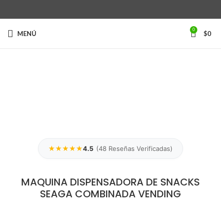
0
MENÚ
$
0
Ver vídeo
Clic para ampliar
★★★★★
4.5
(
48
Reseñas Verificadas)
MAQUINA DISPENSADORA DE SNACKS
SEAGA COMBINADA VENDING