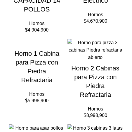
CAPACIDAD 14
Eléctrico
POLLOS
Hornos
$
4,670,900
Hornos
$
4,904,900
Horno 1 Cabina
para Pizza con
Horno 2 Cabinas
Piedra
para Pizza con
Refractaria
Piedra
Refractaria
Hornos
$
5,998,900
Hornos
$
8,998,900