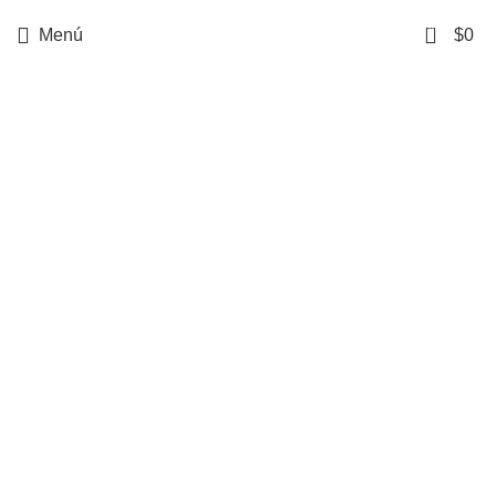
0
Menú
$
0