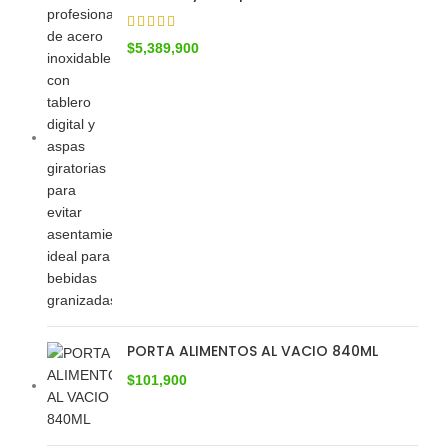
$
5,389,900
PORTA ALIMENTOS AL VACIO 840ML
$
101,900