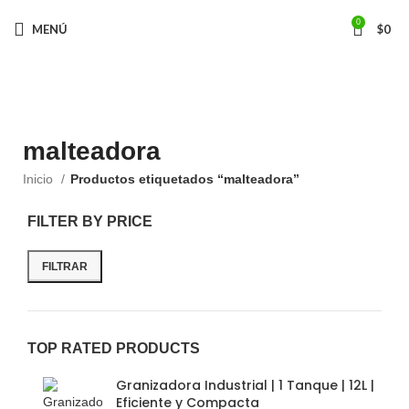
0
MENÚ
$
0
Categorías
malteadora
Inicio
Productos etiquetados “malteadora”
FILTER BY PRICE
FILTRAR
TOP RATED PRODUCTS
Granizadora Industrial | 1 Tanque | 12L |
Eficiente y Compacta