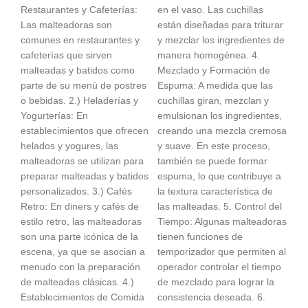
Restaurantes y Cafeterías:
en el vaso. Las cuchillas
Las malteadoras son
están diseñadas para triturar
comunes en restaurantes y
y mezclar los ingredientes de
cafeterías que sirven
manera homogénea. 4.
malteadas y batidos como
Mezclado y Formación de
parte de su menú de postres
Espuma: A medida que las
o bebidas. 2.) Heladerías y
cuchillas giran, mezclan y
Yogurterías: En
emulsionan los ingredientes,
establecimientos que ofrecen
creando una mezcla cremosa
helados y yogures, las
y suave. En este proceso,
malteadoras se utilizan para
también se puede formar
preparar malteadas y batidos
espuma, lo que contribuye a
personalizados. 3.) Cafés
la textura característica de
Retro: En diners y cafés de
las malteadas. 5. Control del
estilo retro, las malteadoras
Tiempo: Algunas malteadoras
son una parte icónica de la
tienen funciones de
escena, ya que se asocian a
temporizador que permiten al
menudo con la preparación
operador controlar el tiempo
de malteadas clásicas. 4.)
de mezclado para lograr la
Establecimientos de Comida
consistencia deseada. 6.