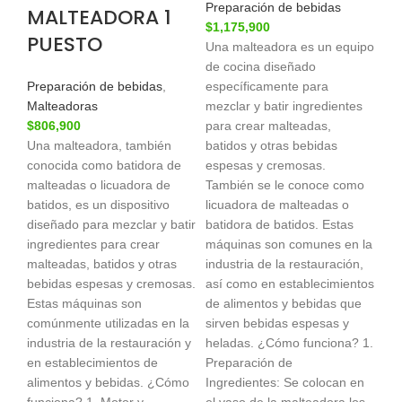
Preparación de bebidas
MALTEADORA 1
$
1,175,900
PUESTO
Una malteadora es un equipo
de cocina diseñado
Preparación de bebidas
,
específicamente para
Malteadoras
mezclar y batir ingredientes
$
806,900
para crear malteadas,
Una malteadora, también
batidos y otras bebidas
conocida como batidora de
espesas y cremosas.
malteadas o licuadora de
También se le conoce como
batidos, es un dispositivo
licuadora de malteadas o
diseñado para mezclar y batir
batidora de batidos. Estas
ingredientes para crear
máquinas son comunes en la
malteadas, batidos y otras
industria de la restauración,
bebidas espesas y cremosas.
así como en establecimientos
Estas máquinas son
de alimentos y bebidas que
comúnmente utilizadas en la
sirven bebidas espesas y
industria de la restauración y
heladas. ¿Cómo funciona? 1.
en establecimientos de
Preparación de
alimentos y bebidas. ¿Cómo
Ingredientes: Se colocan en