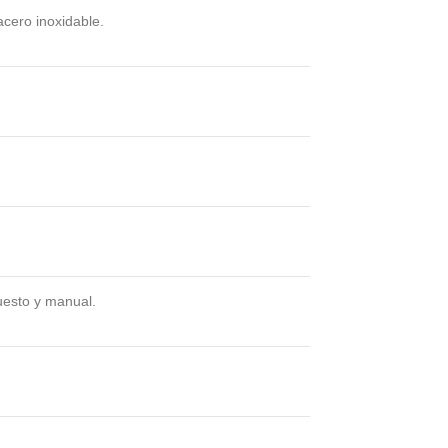
acero inoxidable.
puesto y manual.