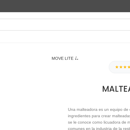
MOVE LITE 🛴
★★★
MALTE
Una malteadora es un equipo de c
ingredientes para crear malteada
se le conoce como licuadora de m
comunes en la industria de la res