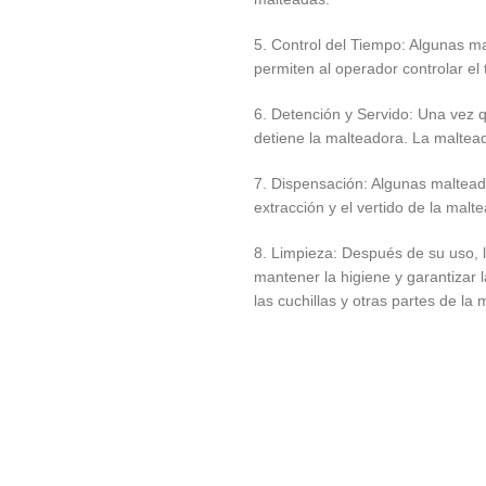
5. Control del Tiempo: Algunas m
permiten al operador controlar el
6. Detención y Servido: Una vez 
detiene la malteadora. La maltead
7. Dispensación: Algunas malteado
extracción y el vertido de la mal
8. Limpieza: Después de su uso,
mantener la higiene y garantizar l
las cuchillas y otras partes de la