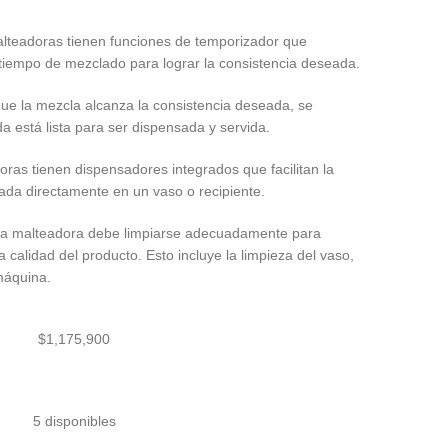
alteadoras tienen funciones de temporizador que
 tiempo de mezclado para lograr la consistencia deseada.
que la mezcla alcanza la consistencia deseada, se
a está lista para ser dispensada y servida.
ras tienen dispensadores integrados que facilitan la
teada directamente en un vaso o recipiente.
 la malteadora debe limpiarse adecuadamente para
a calidad del producto. Esto incluye la limpieza del vaso,
 máquina.
$
1,175,900
5 disponibles