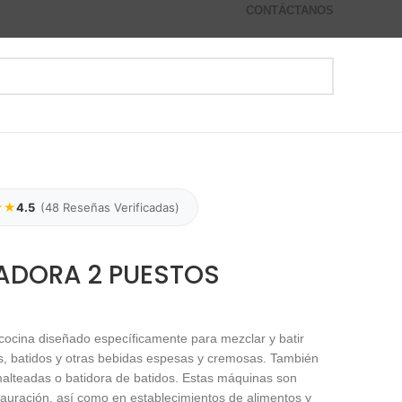
CONTÁCTANOS
★★
4.5
(
48
Reseñas Verificadas)
ADORA 2 PUESTOS
ocina diseñado específicamente para mezclar y batir
s, batidos y otras bebidas espesas y cremosas. También
alteadas o batidora de batidos. Estas máquinas son
tauración, así como en establecimientos de alimentos y