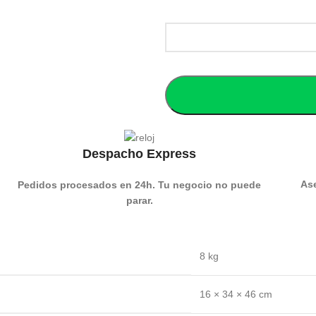
Despacho Express
Ase
Pedidos procesados en 24h. Tu negocio no puede
parar.
8 kg
16 × 34 × 46 cm