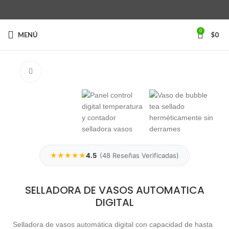
0
MENÚ
$
0
Clic para ampliar
★★★★★
4.5
(
48
Reseñas Verificadas)
SELLADORA DE VASOS AUTOMATICA
DIGITAL
Selladora de vasos automática digital con capacidad de hasta