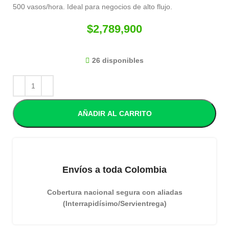
500 vasos/hora. Ideal para negocios de alto flujo.
$
2,789,900
26 disponibles
AÑADIR AL CARRITO
Envíos a toda Colombia
Cobertura nacional segura con aliadas
(Interrapidísimo/Servientrega)