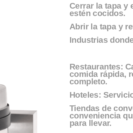
Cerrar la tapa y
estén cocidos.
Abrir la tapa y r
Industrias donde 
Restaurantes: Ca
comida rápida, r
completo.
Hoteles: Servici
Tiendas de conv
conveniencia qu
para llevar.