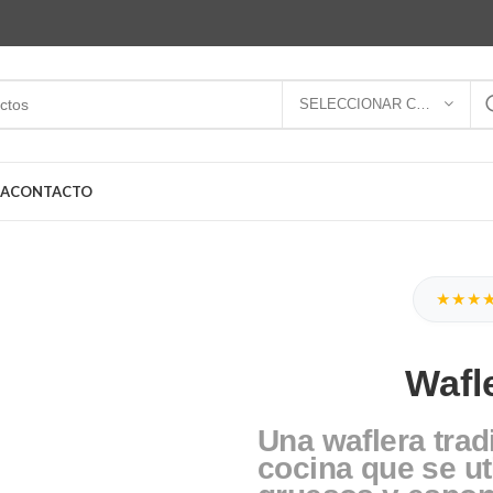
SELECCIONAR CATEGORÍA
DA
CONTACTO
★★★
Wafl
Una waflera trad
cocina que se ut