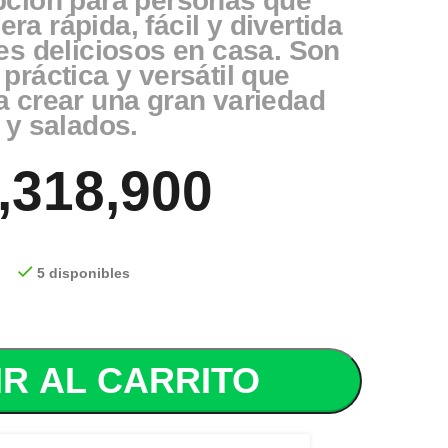
pción para personas que
a rápida, fácil y divertida
es deliciosos en casa. Son
práctica y versátil que
a crear una gran variedad
 y salados.
,318,900
5 disponibles
R AL CARRITO