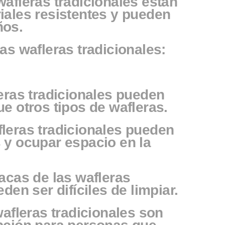
afleras tradicionales están
iales resistentes y pueden
ños.
as wafleras tradicionales:
eras tradicionales pueden
e otros tipos de wafleras.
leras tradicionales pueden
 y ocupar espacio en la
acas de las wafleras
den ser difíciles de limpiar.
wafleras tradicionales son