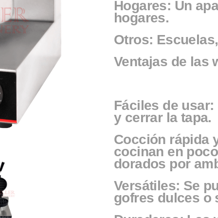
Hogares: Un apa
hogares.
Otros: Escuelas,
Ventajas de las 
Fáciles de usar:
y cerrar la tapa.
Cocción rápida y
cocinan en poco
dorados por amb
Versátiles: Se p
gofres dulces o 