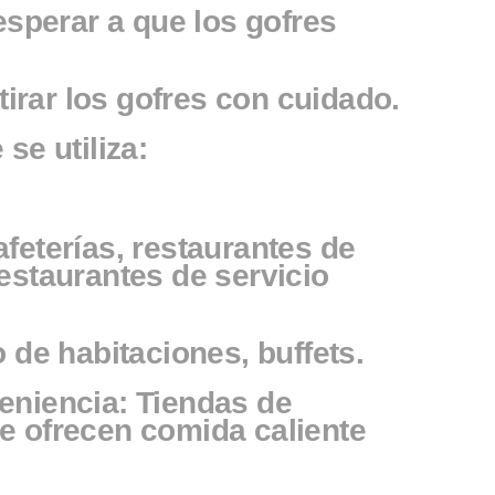
 esperar a que los gofres
etirar los gofres con cuidado.
se utiliza:
feterías, restaurantes de
estaurantes de servicio
o de habitaciones, buffets.
eniencia: Tiendas de
e ofrecen comida caliente