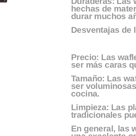
Duraderas: Las w
hechas de mater
durar muchos a
Desventajas de l
Precio: Las wafl
ser más caras qu
Tamaño: Las waf
ser voluminosas
cocina.
Limpieza: Las pl
tradicionales pue
En general, las 