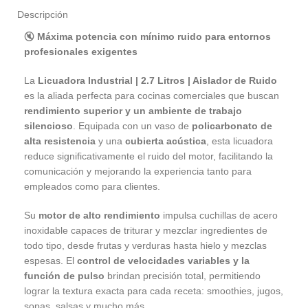
Descripción
🔇
Máxima potencia con mínimo ruido para entornos
profesionales exigentes
La
Licuadora Industrial | 2.7 Litros | Aislador de Ruido
es la aliada perfecta para cocinas comerciales que buscan
rendimiento superior y un ambiente de trabajo
silencioso
. Equipada con un vaso de
policarbonato de
alta resistencia
y una
cubierta acústica
, esta licuadora
reduce significativamente el ruido del motor, facilitando la
comunicación y mejorando la experiencia tanto para
empleados como para clientes.
Su
motor de alto rendimiento
impulsa cuchillas de acero
inoxidable capaces de triturar y mezclar ingredientes de
todo tipo, desde frutas y verduras hasta hielo y mezclas
espesas. El
control de velocidades variables y la
función de pulso
brindan precisión total, permitiendo
lograr la textura exacta para cada receta: smoothies, jugos,
sopas, salsas y mucho más.