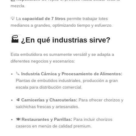
mezcla.
💡 La
capacidad de 7 litros
permite trabajar lotes
medianos a grandes, optimizando tiempo y esfuerzo.
🏭
¿En qué industrias sirve?
Esta embutidora es sumamente versátil y se adapta a
diferentes negocios y escenarios:
🔪
Industria Cárnica y Procesamiento de Alimentos:
Plantas de embutidos industriales, producción a gran
escala para distribución comercial.
🥩
Carnicerías y Charcuterías:
Para ofrecer chorizos y
salchichas frescas y artesanales.
🍽️
Restaurantes y Parrillas:
Para incluir chorizos
caseros en menús de calidad premium.