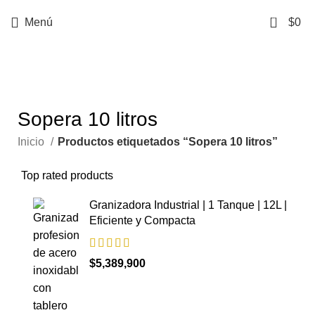
0
Menú
$
0
Categorías
Sopera 10 litros
Inicio
Productos etiquetados “Sopera 10 litros”
Top rated products
Granizadora Industrial | 1 Tanque | 12L |
Eficiente y Compacta
$
5,389,900