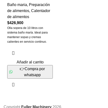
Baño maria
,
Preparación
de alimentos
,
Calentador
de alimentos
$
426,900
Olla sopera de 10 litros con
sistema baño maría. Ideal para
mantener sopas y cremas
calientes en servicio continuo.
Añadir al carrito
👉Compra por
whatsapp
Copyright
Fuller Machinery
2026