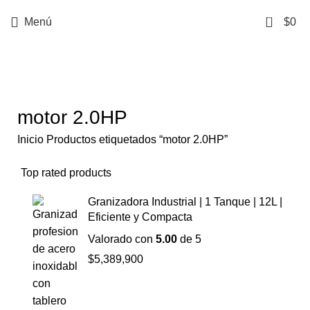
0
Menú
$
0
Categorías
motor 2.0HP
Inicio
Productos etiquetados “motor 2.0HP”
Top rated products
Granizadora Industrial | 1 Tanque | 12L |
Eficiente y Compacta
Valorado con
5.00
de 5
$
5,389,900