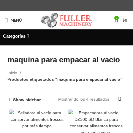
0
MENÚ
$
0
Categorías
maquina para empacar al vacio
Inicio
Productos etiquetados “maquina para empacar al vacio”
Mostrando los 4 resultados
Show sidebar