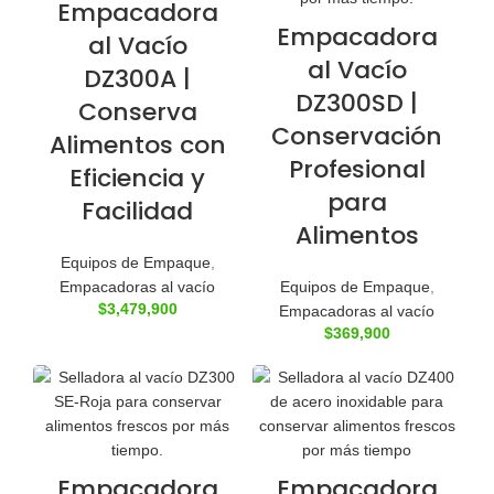
Empacadora
Empacadora
al Vacío
al Vacío
DZ300A |
DZ300SD |
Conserva
Conservación
Alimentos con
Profesional
Eficiencia y
para
Facilidad
Alimentos
Equipos de Empaque
,
Empacadoras al vacío
Equipos de Empaque
,
$
3,479,900
Empacadoras al vacío
$
369,900
Empacadora
Empacadora