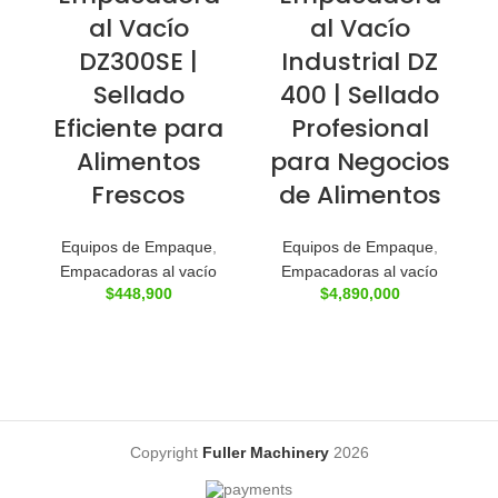
al Vacío
al Vacío
DZ300SE |
Industrial DZ
Sellado
400 | Sellado
Eficiente para
Profesional
Alimentos
para Negocios
Frescos
de Alimentos
Equipos de Empaque
,
Equipos de Empaque
,
Empacadoras al vacío
Empacadoras al vacío
$
448,900
$
4,890,000
Copyright
Fuller Machinery
2026