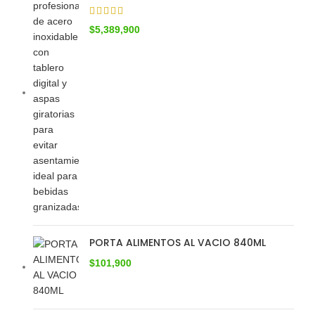
$
5,389,900
PORTA ALIMENTOS AL VACIO 840ML
$
101,900