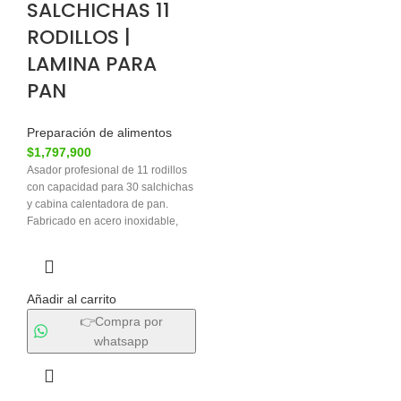
SALCHICHAS 11
RODILLOS |
LAMINA PARA
PAN
Preparación de alimentos
$
1,797,900
Asador profesional de 11 rodillos
con capacidad para 30 salchichas
y cabina calentadora de pan.
Fabricado en acero inoxidable,
ideal para negocios de comida
rápida.
Añadir al carrito
👉Compra por
whatsapp