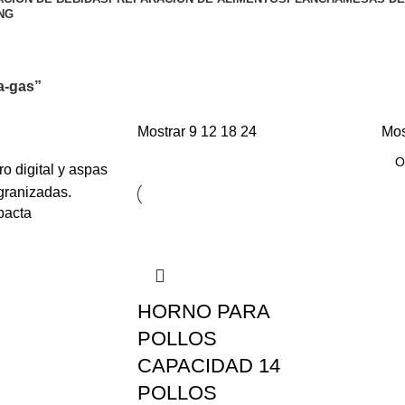
NG
a-gas”
Mostrar
9
12
18
24
Mos
pacta
HORNO PARA
POLLOS
CAPACIDAD 14
POLLOS