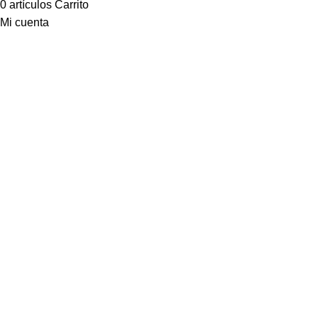
0
artículos
Carrito
Mi cuenta