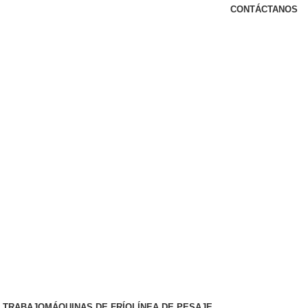
CONTÁCTANOS
 TRABAJO
MÁQUINAS DE FRÍO
LÍNEA DE PESAJE