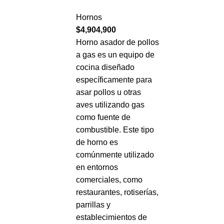
Hornos
$
4,904,900
Horno asador de pollos
a gas es un equipo de
cocina diseñado
específicamente para
asar pollos u otras
aves utilizando gas
como fuente de
combustible. Este tipo
de horno es
comúnmente utilizado
en entornos
comerciales, como
restaurantes, rotiserías,
parrillas y
establecimientos de