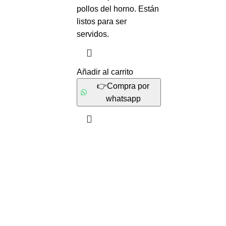
pollos del horno. Están
listos para ser
servidos.
Añadir al carrito
👉Compra por
whatsapp