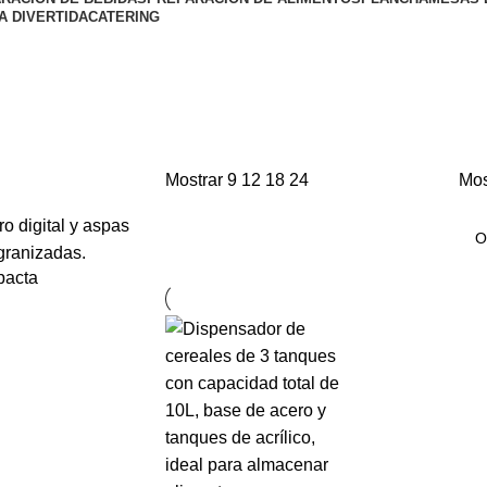
A DIVERTIDA
CATERING
Mostrar
9
12
18
24
Mos
pacta