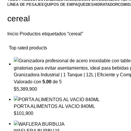
LÍNEA DE PESAJE
EQUIPOS DE EMPAQUE
DESHIDRATADOR
COMID
cereal
Inicio
Productos etiquetados “cereal”
Top rated products
Granizadora Industrial | 1 Tanque | 12L | Eficiente y Com
Valorado con
5.00
de 5
$
5,389,900
PORTA ALIMENTOS AL VACIO 840ML
$
101,900
WAFLERA BURBUJA