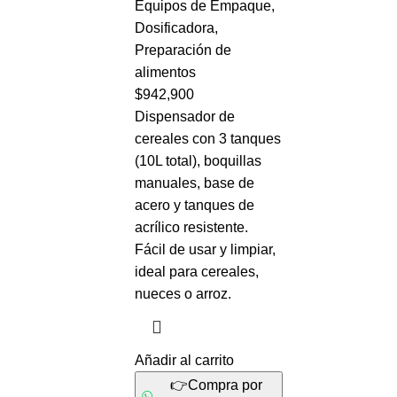
Equipos de Empaque
,
Dosificadora
,
Preparación de
alimentos
$
942,900
Dispensador de
cereales con 3 tanques
(10L total), boquillas
manuales, base de
acero y tanques de
acrílico resistente.
Fácil de usar y limpiar,
ideal para cereales,
nueces o arroz.
Añadir al carrito
👉Compra por