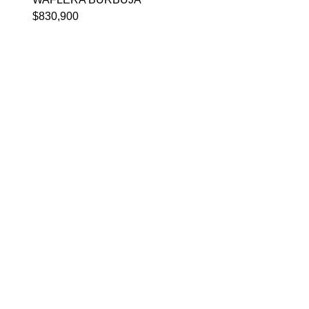
$
830,900