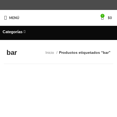
0
MENÚ
$
0
Categorías
bar
Inicio
Productos etiquetados “bar”