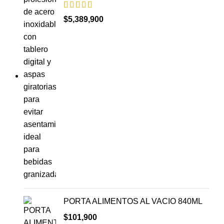
$
5,389,900
PORTA ALIMENTOS AL VACIO 840ML
$
101,900