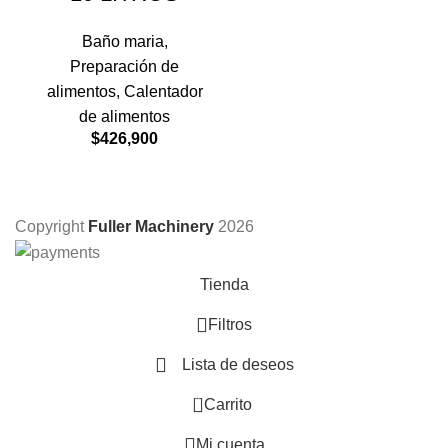
Baño maria
,
Preparación de
alimentos
,
Calentador
de alimentos
$
426,900
Copyright
Fuller Machinery
2026
Tienda
Filtros
Lista de deseos
0
Carrito
Mi cuenta