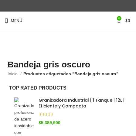
0
MENÚ
$
0
Categorías
Bandeja gris oscuro
Inicio
Productos etiquetados “Bandeja gris oscuro”
TOP RATED PRODUCTS
Granizadora Industrial | 1 Tanque | 12L |
Eficiente y Compacta
$
5,389,900