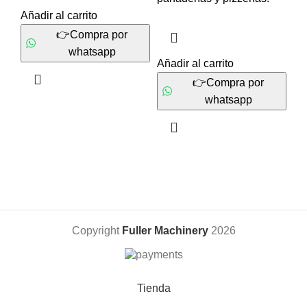
Añadir al carrito
👉Compra por
whatsapp
Añadir al carrito
👉Compra por
whatsapp
Copyright
Fuller Machinery
2026
Tienda