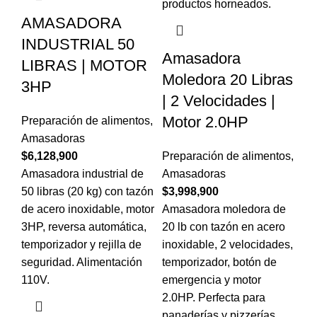
AMASADORA
INDUSTRIAL 50
Amasadora
LIBRAS | MOTOR
Moledora 20 Libras
3HP
| 2 Velocidades |
Motor 2.0HP
Preparación de alimentos
,
Amasadoras
$
6,128,900
Preparación de alimentos
,
Amasadora industrial de
Amasadoras
50 libras (20 kg) con tazón
$
3,998,900
de acero inoxidable, motor
Amasadora moledora de
3HP, reversa automática,
20 lb con tazón en acero
temporizador y rejilla de
inoxidable, 2 velocidades,
seguridad. Alimentación
temporizador, botón de
110V.
emergencia y motor
2.0HP. Perfecta para
panaderías y pizzerías.