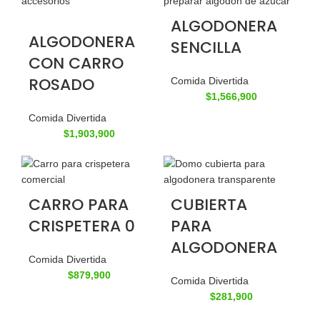
ALGODONERA
ALGODONERA
SENCILLA
CON CARRO
ROSADO
Comida Divertida
$
1,566,900
Comida Divertida
$
1,903,900
CARRO PARA
CUBIERTA
CRISPETERA 0
PARA
ALGODONERA
Comida Divertida
$
879,900
Comida Divertida
$
281,900